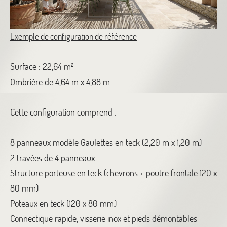
Exemple de configuration de référence
Surface : 22,64 m²
Ombrière de 4,64 m x 4,88 m
Cette configuration comprend :
8 panneaux modèle Gaulettes en teck (2,20 m x 1,20 m)
2 travées de 4 panneaux
Structure porteuse en teck (chevrons + poutre frontale 120 x
80 mm)
Poteaux en teck (120 x 80 mm)
Connectique rapide, visserie inox et pieds démontables