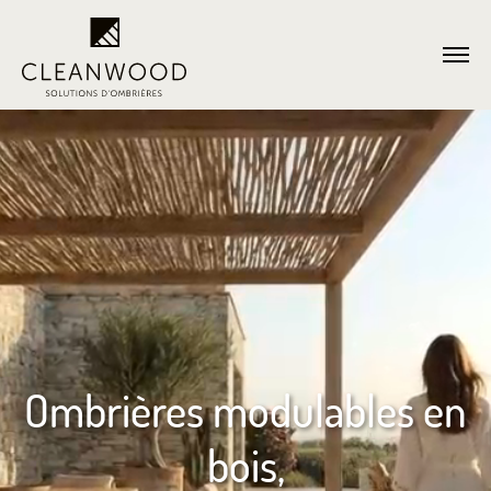
Ombrières modulables en
bois,