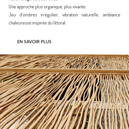
Une approche plus organique, plus vivante.
Jeu d’ombres irrégulier, vibration naturelle, ambiance
chaleureuse inspirée du littoral.
EN SAVOIR PLUS