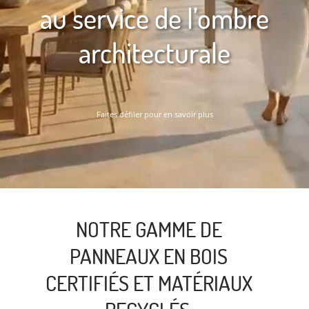
au service de l’ombre
architecturale
Faites défiler pour en savoir plus
NOTRE GAMME DE
PANNEAUX EN BOIS
CERTIFIÉS ET MATÉRIAUX