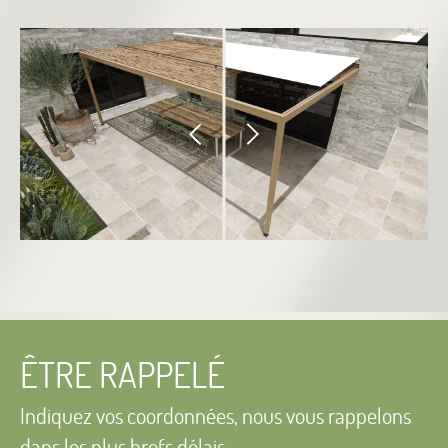
ÊTRE RAPPELÉ
Indiquez vos coordonnées, nous vous
rappelons
dans les plus brefs délais.