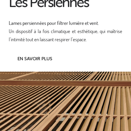
Les Persiennes
Lames persiennées pour filtrer lumière et vent.
Un dispositif à la fois climatique et esthétique, qui maîtrise
l’intimité tout en laissant respirer l’espace.
EN SAVOIR PLUS